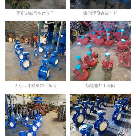
硬密封蝶阀生产车间
蝶阀现货存放车间
大小尺寸蝶阀加工车间
蜗轮箱加工车间