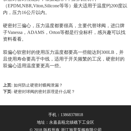
（EPDM,NBR,Viton,Silicone等等）最大适用于温度约200度以
内，压力16公斤以内。
硬密封三偏心，压力温度都要很高，主要代替球阀，进口牌
子Vanessa，ADAMS，Orton等都是行业标杆，感兴趣可以找
资料看看。
双偏心软密封的使用压力温度都要高一些能达到300LB，并
且使用寿命要高于中线，适用于开关频繁的工况，硬密封的
双偏心适用温度要更高一些。
上页:
如何防止硬密封蝶阀泄漏？
下页:
硬密封球阀的密封原理是什么呢？
手机：13868378818
地址：永嘉县瓯北镇礁下工业区
© 2018 版权所有 浙江旭景泵阀有限公司